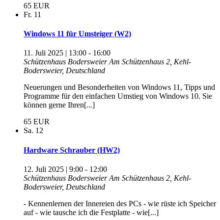
65 EUR
Fr.
11
Windows 11 für Umsteiger (W2)
11. Juli 2025 | 13:00
-
16:00
Schützenhaus Bodersweier
Am Schützenhaus 2, Kehl-
Bodersweier, Deutschland
Neuerungen und Besonderheiten von Windows 11, Tipps und
Programme für den einfachen Umstieg von Windows 10. Sie
können gerne Ihren[...]
65 EUR
Sa.
12
Hardware Schrauber (HW2)
12. Juli 2025 | 9:00
-
12:00
Schützenhaus Bodersweier
Am Schützenhaus 2, Kehl-
Bodersweier, Deutschland
- Kennenlernen der Innereien des PCs - wie rüste ich Speicher
auf - wie tausche ich die Festplatte - wie[...]