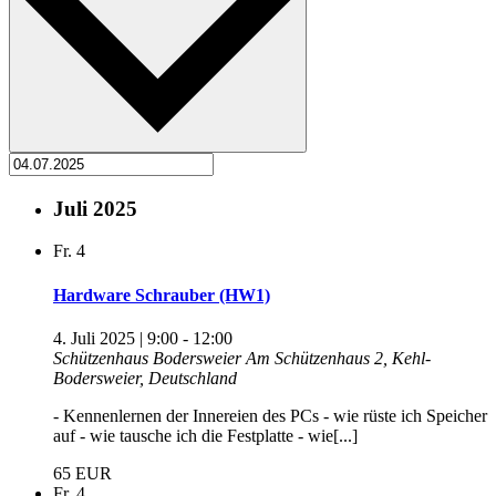
Juli 2025
Fr.
4
Hardware Schrauber (HW1)
4. Juli 2025 | 9:00
-
12:00
Schützenhaus Bodersweier
Am Schützenhaus 2, Kehl-
Bodersweier, Deutschland
- Kennenlernen der Innereien des PCs - wie rüste ich Speicher
auf - wie tausche ich die Festplatte - wie[...]
65 EUR
Fr.
4