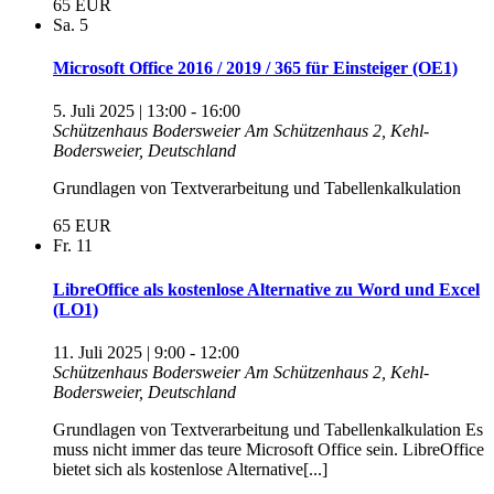
65 EUR
Sa.
5
Microsoft Office 2016 / 2019 / 365 für Einsteiger (OE1)
5. Juli 2025 | 13:00
-
16:00
Schützenhaus Bodersweier
Am Schützenhaus 2, Kehl-
Bodersweier, Deutschland
Grundlagen von Textverarbeitung und Tabellenkalkulation
65 EUR
Fr.
11
LibreOffice als kostenlose Alternative zu Word und Excel
(LO1)
11. Juli 2025 | 9:00
-
12:00
Schützenhaus Bodersweier
Am Schützenhaus 2, Kehl-
Bodersweier, Deutschland
Grundlagen von Textverarbeitung und Tabellenkalkulation Es
muss nicht immer das teure Microsoft Office sein. LibreOffice
bietet sich als kostenlose Alternative[...]