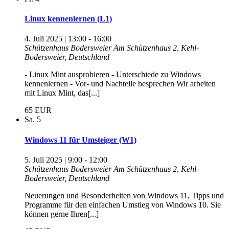
Linux kennenlernen (L1)
4. Juli 2025 | 13:00
-
16:00
Schützenhaus Bodersweier
Am Schützenhaus 2, Kehl-
Bodersweier, Deutschland
- Linux Mint ausprobieren - Unterschiede zu Windows
kennenlernen - Vor- und Nachteile besprechen Wir arbeiten
mit Linux Mint, das[...]
65 EUR
Sa.
5
Windows 11 für Umsteiger (W1)
5. Juli 2025 | 9:00
-
12:00
Schützenhaus Bodersweier
Am Schützenhaus 2, Kehl-
Bodersweier, Deutschland
Neuerungen und Besonderheiten von Windows 11, Tipps und
Programme für den einfachen Umstieg von Windows 10. Sie
können gerne Ihren[...]