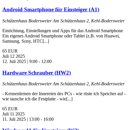
Android Smartphone für Einsteiger (A1)
Schützenhaus Bodersweier
Am Schützenhaus 2, Kehl-Bodersweier
Einrichtung, Einstellungen und Apps für das Android Smartphone
Ein eigenes Android Smartphone oder Tablet (z.B. von Huawei,
Samsung, Sony, HTC[...]
65 EUR
Juli
12
2025
12. Juli 2025 | 9:00
-
12:00
Hardware Schrauber (HW2)
Schützenhaus Bodersweier
Am Schützenhaus 2, Kehl-Bodersweier
- Kennenlernen der Innereien des PCs - wie rüste ich Speicher auf -
wie tausche ich die Festplatte - wie[...]
65 EUR
Juli
11
2025
11. Juli 2025 | 13:00
-
16:00