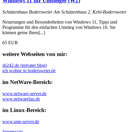
Windows 11 für Umsteiger (W2)
Schützenhaus Bodersweier
Am Schützenhaus 2, Kehl-Bodersweier
Neuerungen und Besonderheiten von Windows 11, Tipps und
Programme für den einfachen Umstieg von Windows 10. Sie
können gerne Ihren[...]
65 EUR
weitere Webseiten von mir:
sb242.de (privater blog)
ich wohne in bodersweier.de
im NetWare-Bereich:
www.netware-server.de
www.netwarefaq.de
im Linux-Bereich:
www.sme-server.de
Impressum